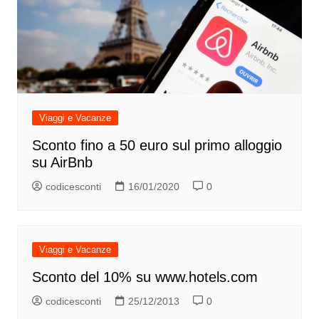
Viaggi e Vacanze
Sconto fino a 50 euro sul primo alloggio
su AirBnb
codicesconti
16/01/2020
0
Viaggi e Vacanze
Sconto del 10% su www.hotels.com
codicesconti
25/12/2013
0