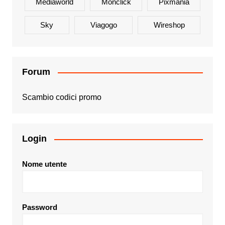
Mediaworld
Monclick
Pixmania
Sky
Viagogo
Wireshop
Forum
Scambio codici promo
Login
Nome utente
Password