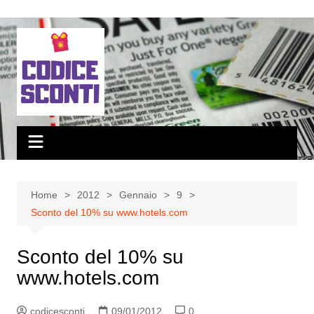
Salta
al
contenuto
Home
2012
Gennaio
9
Sconto del 10% su www.hotels.com
Sconto del 10% su
www.hotels.com
codicesconti
09/01/2012
0