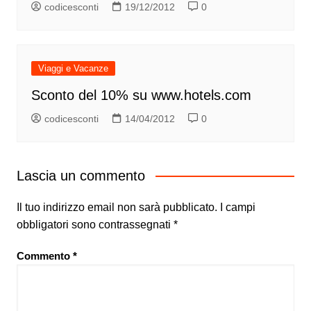
codicesconti
19/12/2012
0
Viaggi e Vacanze
Sconto del 10% su www.hotels.com
codicesconti
14/04/2012
0
Lascia un commento
Il tuo indirizzo email non sarà pubblicato.
I campi
obbligatori sono contrassegnati
*
Commento
*