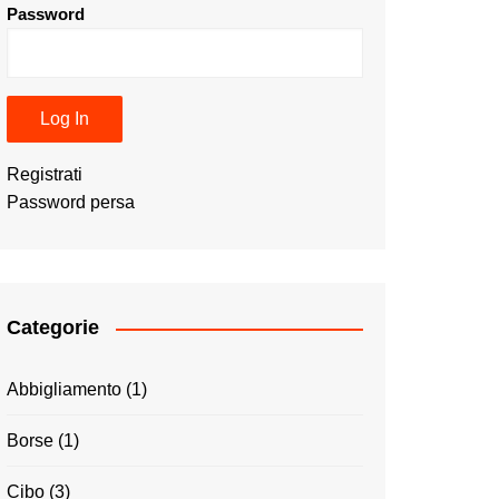
Password
Registrati
Password persa
Categorie
Abbigliamento
(1)
Borse
(1)
Cibo
(3)