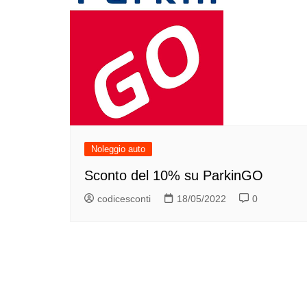
Noleggio auto
Sconto del 10% su ParkinGO
codicesconti
18/05/2022
0