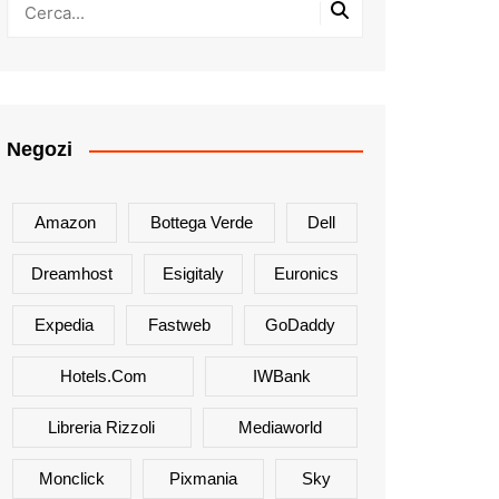
Negozi
Amazon
Bottega Verde
Dell
Dreamhost
Esigitaly
Euronics
Expedia
Fastweb
GoDaddy
Hotels.com
IWBank
Libreria Rizzoli
Mediaworld
Monclick
Pixmania
Sky