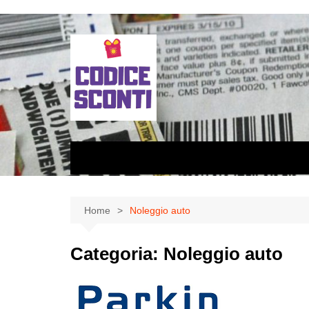
Salta
al
contenuto
Home
Noleggio auto
Categoria:
Noleggio auto