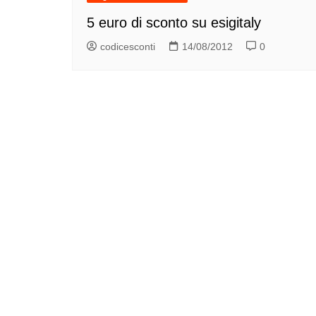
5 euro di sconto su esigitaly
codicesconti
14/08/2012
0