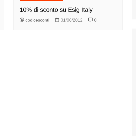
10% di sconto su Esig Italy
codicesconti
01/06/2012
0