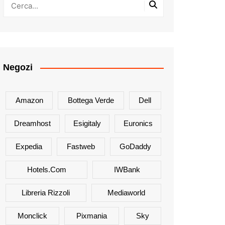
Negozi
Amazon
Bottega Verde
Dell
Dreamhost
Esigitaly
Euronics
Expedia
Fastweb
GoDaddy
Hotels.com
IWBank
Libreria Rizzoli
Mediaworld
Monclick
Pixmania
Sky