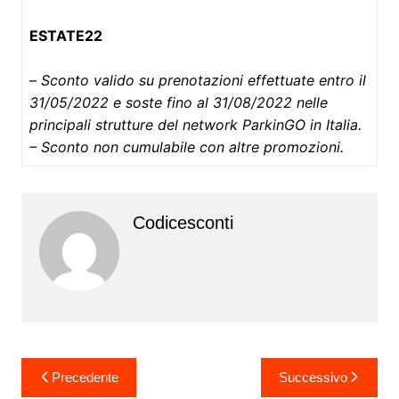
ESTATE22
–
Sconto valido su prenotazioni effettuate entro il
31/05/2022 e soste fino al 31/08/2022 nelle
principali strutture del network ParkinGO in Italia.
– Sconto non cumulabile con altre promozioni.
Codicesconti
Navigazione
Precedente
Successivo
articoli