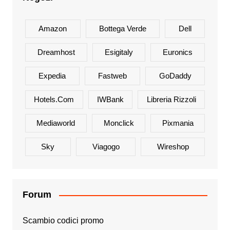
Amazon
Bottega Verde
Dell
Dreamhost
Esigitaly
Euronics
Expedia
Fastweb
GoDaddy
Hotels.com
IWBank
Libreria Rizzoli
Mediaworld
Monclick
Pixmania
Sky
Viagogo
Wireshop
Forum
Scambio codici promo