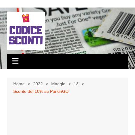
Salta
al
contenuto
Home
2022
Maggio
18
Sconto del 10% su ParkinGO