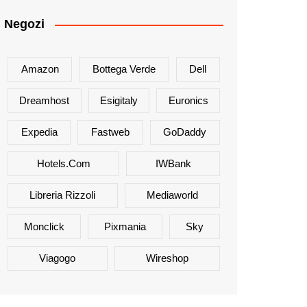
Negozi
Amazon
Bottega Verde
Dell
Dreamhost
Esigitaly
Euronics
Expedia
Fastweb
GoDaddy
Hotels.com
IWBank
Libreria Rizzoli
Mediaworld
Monclick
Pixmania
Sky
Viagogo
Wireshop