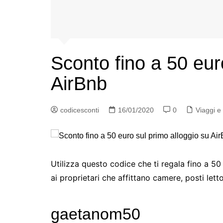
Sconto fino a 50 eur
AirBnb
codicesconti
16/01/2020
0
Viaggi e
Utilizza questo codice che ti regala fino a 50
ai proprietari che affittano camere, posti letto
gaetanom50