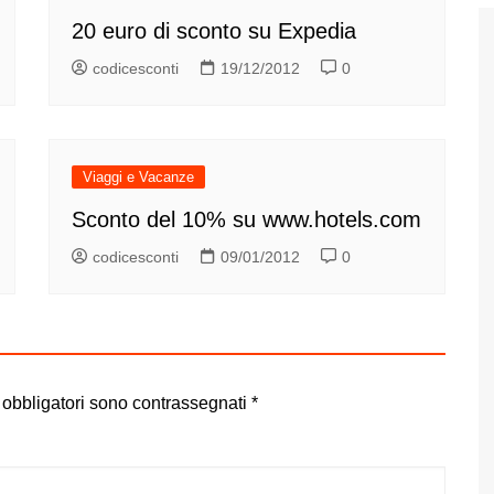
20 euro di sconto su Expedia
codicesconti
19/12/2012
0
Viaggi e Vacanze
Sconto del 10% su www.hotels.com
codicesconti
09/01/2012
0
 obbligatori sono contrassegnati
*