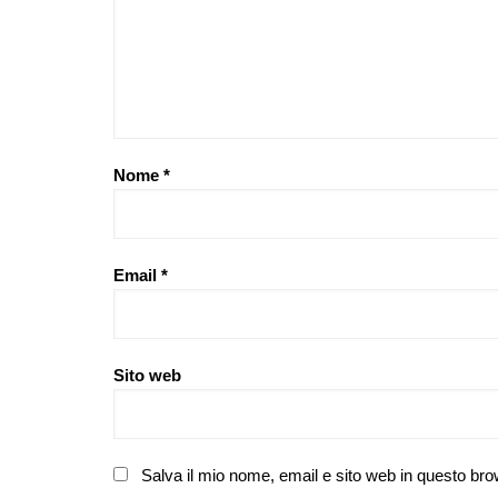
Nome
*
Email
*
Sito web
Salva il mio nome, email e sito web in questo br