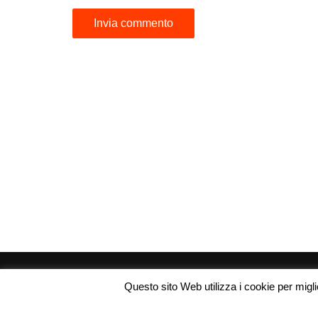
Questo sito Web utilizza i cookie per miglio
Copyright © 2026 Codice Sconti. Tutti i diritti riservati.