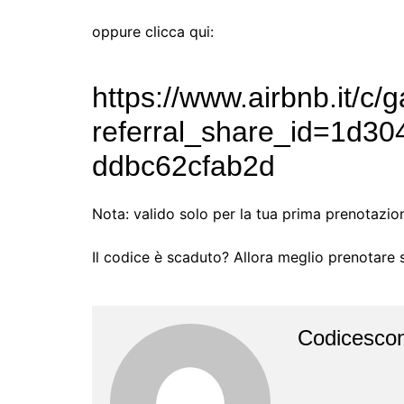
oppure clicca qui:
https://www.airbnb.it/c
referral_share_id=1d30
ddbc62cfab2d
Nota: valido solo per la tua prima prenotazio
Il codice è scaduto? Allora meglio prenotare
Codicescon