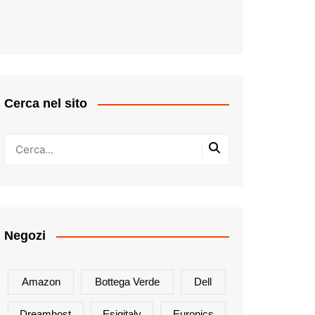
Cerca nel sito
Negozi
Amazon
Bottega Verde
Dell
Dreamhost
Esigitaly
Euronics