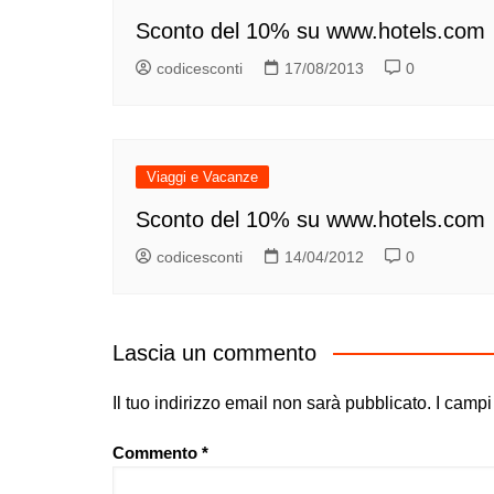
Sconto del 10% su www.hotels.com
codicesconti
17/08/2013
0
Viaggi e Vacanze
Sconto del 10% su www.hotels.com
codicesconti
14/04/2012
0
Lascia un commento
Il tuo indirizzo email non sarà pubblicato.
I campi
Commento
*