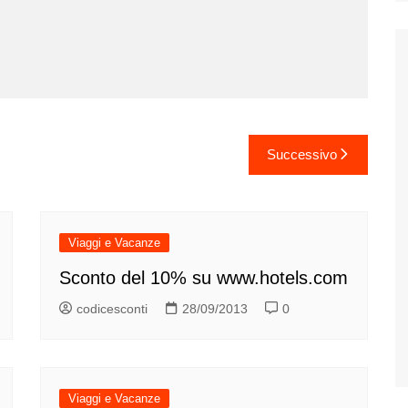
Successivo
Viaggi e Vacanze
Sconto del 10% su www.hotels.com
codicesconti
28/09/2013
0
Viaggi e Vacanze