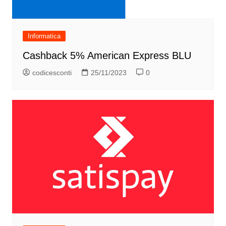
Informatica
Cashback 5% American Express BLU
codicesconti
25/11/2023
0