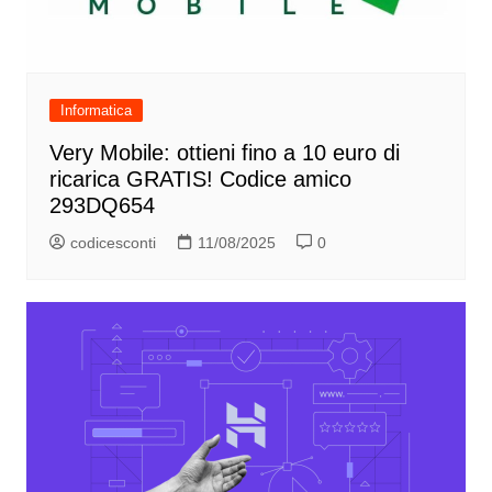
Informatica
Very Mobile: ottieni fino a 10 euro di
ricarica GRATIS! Codice amico
293DQ654
codicesconti
11/08/2025
0