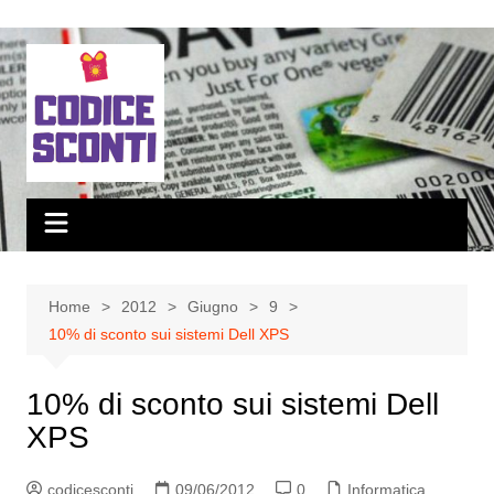
Salta
al
contenuto
Home
2012
Giugno
9
10% di sconto sui sistemi Dell XPS
10% di sconto sui sistemi Dell
XPS
codicesconti
09/06/2012
0
Informatica