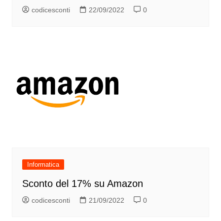
codicesconti
22/09/2022
0
Informatica
Sconto del 17% su Amazon
codicesconti
21/09/2022
0