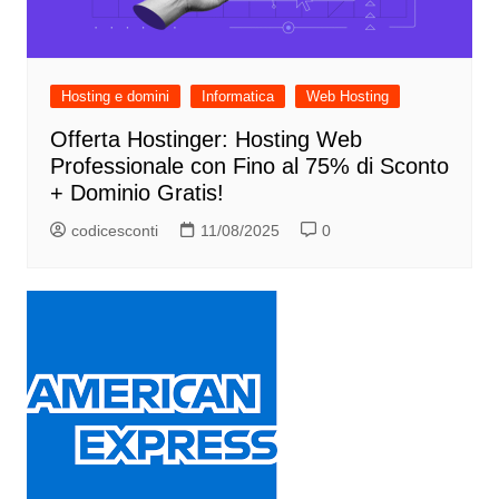
Hosting e domini
Informatica
Web Hosting
Offerta Hostinger: Hosting Web
Professionale con Fino al 75% di Sconto
+ Dominio Gratis!
codicesconti
11/08/2025
0