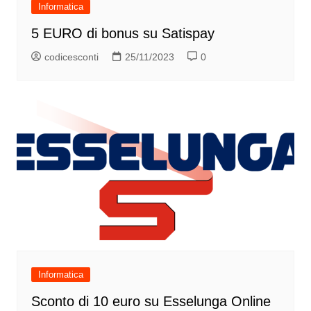
Informatica
5 EURO di bonus su Satispay
codicesconti
25/11/2023
0
Informatica
Sconto di 10 euro su Esselunga Online