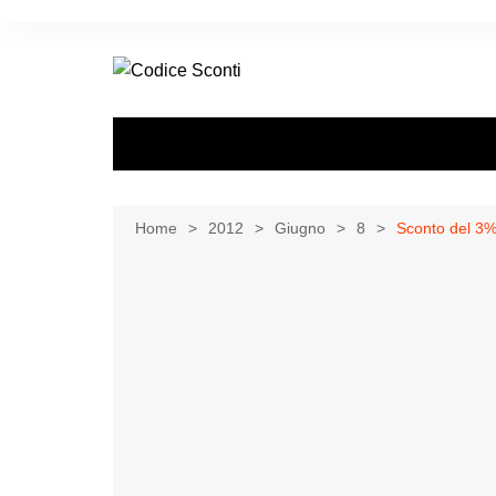
Salta
al
contenuto
Home
2012
Giugno
8
Sconto del 3%