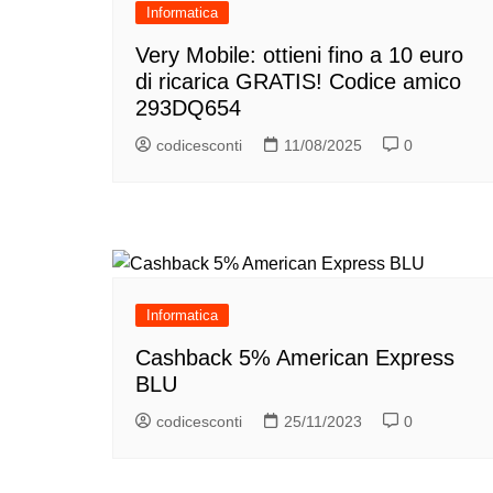
Informatica
Very Mobile: ottieni fino a 10 euro
di ricarica GRATIS! Codice amico
293DQ654
codicesconti
11/08/2025
0
Informatica
Cashback 5% American Express
BLU
codicesconti
25/11/2023
0