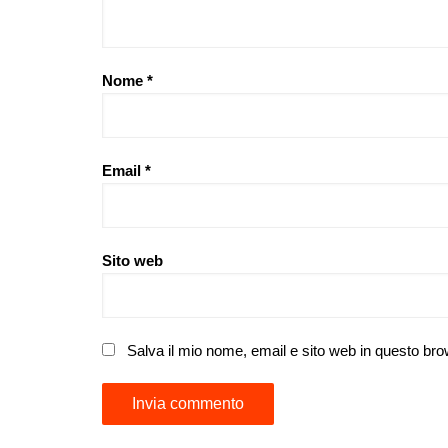
Nome
*
Email
*
Sito web
Salva il mio nome, email e sito web in questo br