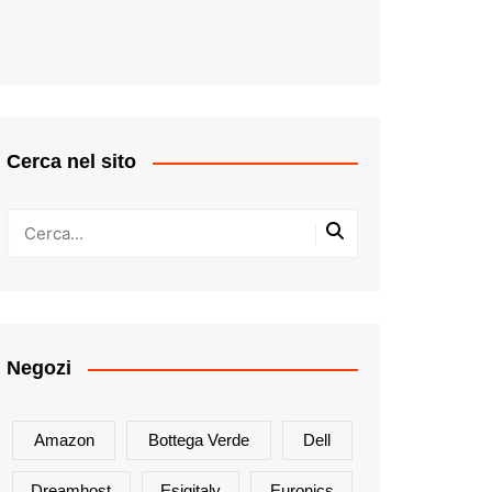
Cerca nel sito
Negozi
Amazon
Bottega Verde
Dell
Dreamhost
Esigitaly
Euronics