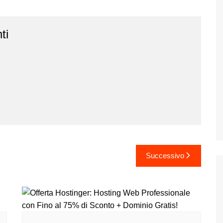
ti
Successivo