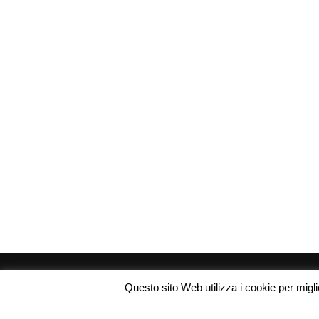
Questo sito Web utilizza i cookie per miglio
Copyright © 2026 Codice Sconti. Tutti i diritti riservati.