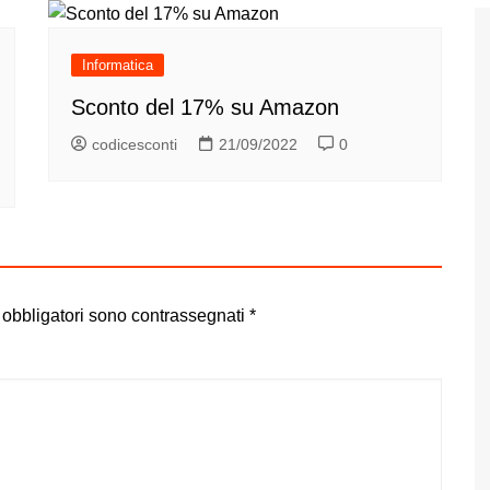
Informatica
Sconto del 17% su Amazon
codicesconti
21/09/2022
0
 obbligatori sono contrassegnati
*