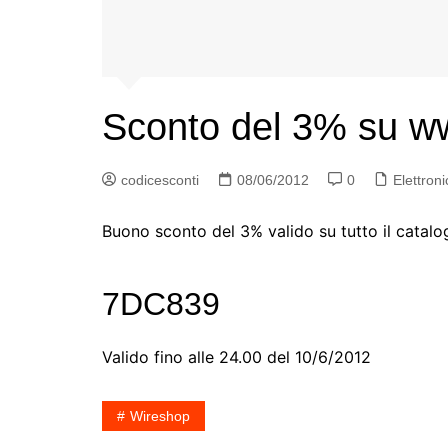
Sconto del 3% su ww
codicesconti
08/06/2012
0
Elettroni
Buono sconto del 3% valido su tutto il catal
7DC839
Valido fino alle 24.00 del 10/6/2012
Wireshop