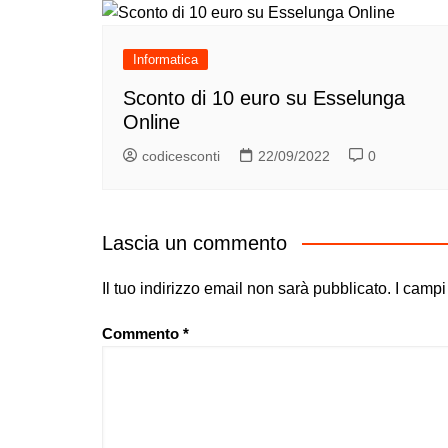
Informatica
Sconto di 10 euro su Esselunga
Online
codicesconti
22/09/2022
0
Lascia un commento
Il tuo indirizzo email non sarà pubblicato.
I campi
Commento
*