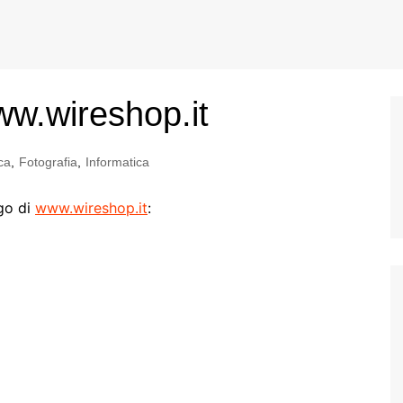
w.wireshop.it
ca
,
Fotografia
,
Informatica
ogo di
www.wireshop.it
: