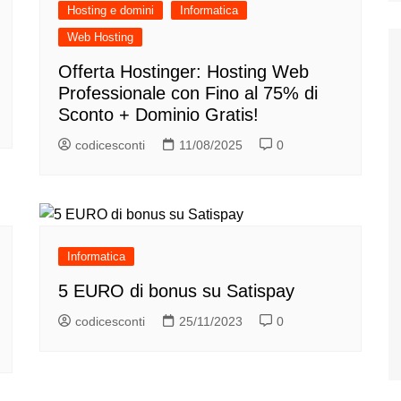
Hosting e domini
Informatica
Web Hosting
Offerta Hostinger: Hosting Web
Professionale con Fino al 75% di
Sconto + Dominio Gratis!
codicesconti
11/08/2025
0
Informatica
5 EURO di bonus su Satispay
codicesconti
25/11/2023
0