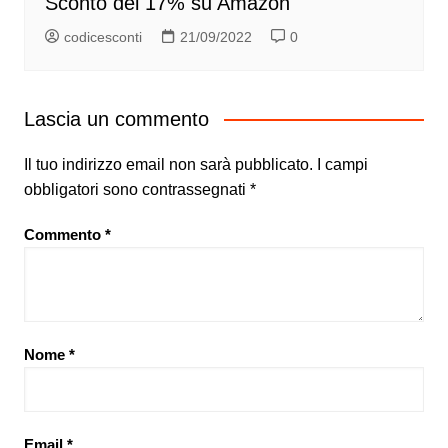
Sconto del 17% su Amazon
codicesconti
21/09/2022
0
Lascia un commento
Il tuo indirizzo email non sarà pubblicato.
I campi
obbligatori sono contrassegnati
*
Commento
*
Nome
*
Email
*