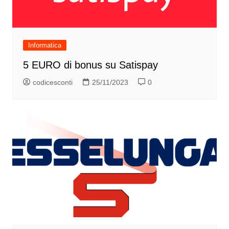
Informatica
5 EURO di bonus su Satispay
codicesconti
25/11/2023
0