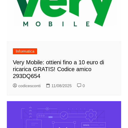
Informatica
Very Mobile: ottieni fino a 10 euro di
ricarica GRATIS! Codice amico
293DQ654
codicesconti
11/08/2025
0