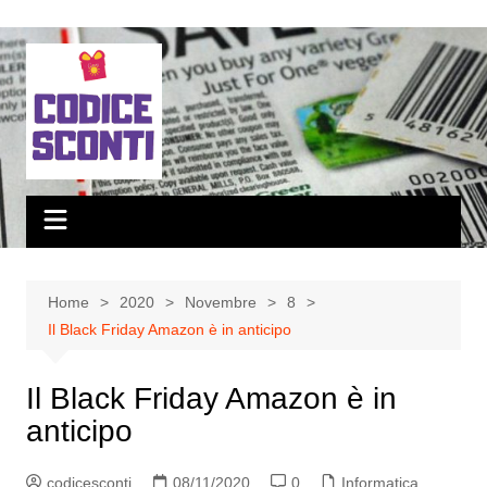
Salta
al
contenuto
Home
2020
Novembre
8
Il Black Friday Amazon è in anticipo
Il Black Friday Amazon è in
anticipo
codicesconti
08/11/2020
0
Informatica