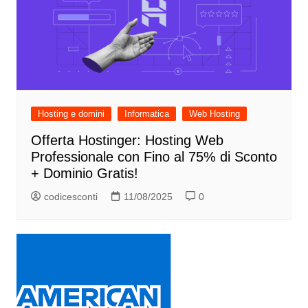
Hosting e domini
Informatica
Web Hosting
Offerta Hostinger: Hosting Web
Professionale con Fino al 75% di Sconto
+ Dominio Gratis!
codicesconti
11/08/2025
0