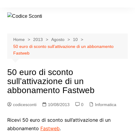
Salta
al
contenuto
Home
2013
Agosto
10
50 euro di sconto sull’attivazione di un abbonamento
Fastweb
50 euro di sconto
sull’attivazione di un
abbonamento Fastweb
codicesconti
10/08/2013
0
Informatica
Ricevi 50 euro di sconto sull’attivazione di un
abbonamento
Fastweb
.