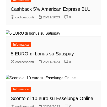
Cashback 5% American Express BLU
codicesconti
25/11/2023
0
Informatica
5 EURO di bonus su Satispay
codicesconti
25/11/2023
0
Informatica
Sconto di 10 euro su Esselunga Online
codicesconti
22/09/2022
0