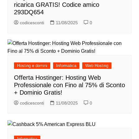
ricarica GRATIS! Codice amico
293DQ654
codicesconti
11/08/2025
0
Hosting e domini
Informatica
Web Hosting
Offerta Hostinger: Hosting Web
Professionale con Fino al 75% di Sconto
+ Dominio Gratis!
codicesconti
11/08/2025
0
Informatica