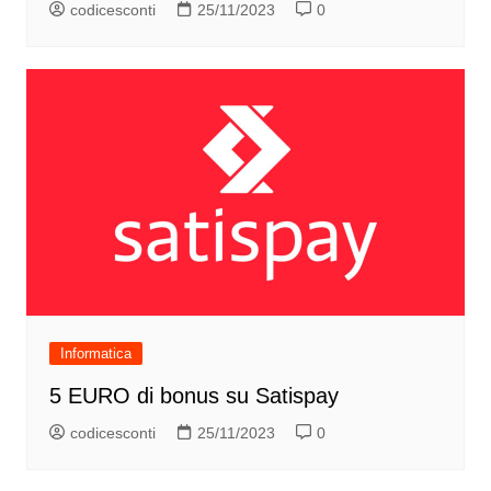
codicesconti
25/11/2023
0
Informatica
5 EURO di bonus su Satispay
codicesconti
25/11/2023
0