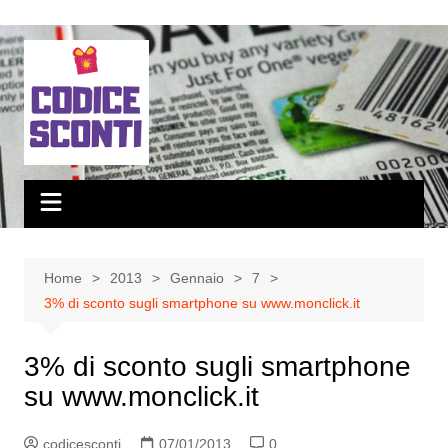
Salta
al
contenuto
Home
2013
Gennaio
7
3% di sconto sugli smartphone su www.monclick.it
3% di sconto sugli smartphone
su www.monclick.it
codicesconti
07/01/2013
0