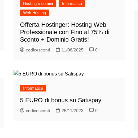
Hosting e domini
Informatica
Web Hosting
Offerta Hostinger: Hosting Web
Professionale con Fino al 75% di
Sconto + Dominio Gratis!
codicesconti
11/08/2025
0
Informatica
5 EURO di bonus su Satispay
codicesconti
25/11/2023
0