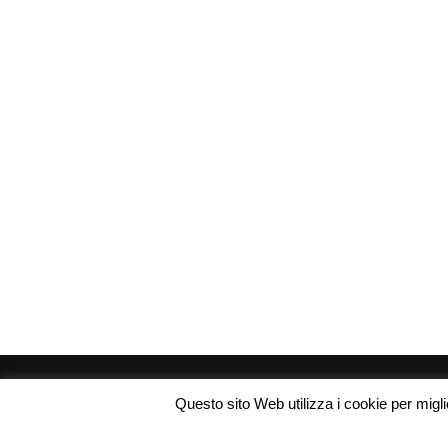
Questo sito Web utilizza i cookie per miglio
Copyright © 2026 Codice Sconti. Tutti i diritti riservati.