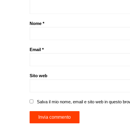
Nome
*
Email
*
Sito web
Salva il mio nome, email e sito web in questo br