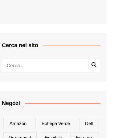
Cerca nel sito
Negozi
Amazon
Bottega Verde
Dell
Dreamhost
Esigitaly
Euronics