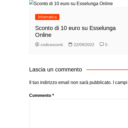
Informatica
Sconto di 10 euro su Esselunga
Online
codicesconti
22/09/2022
0
Lascia un commento
Il tuo indirizzo email non sarà pubblicato.
I campi
Commento
*