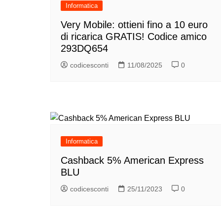
Informatica
Very Mobile: ottieni fino a 10 euro
di ricarica GRATIS! Codice amico
293DQ654
codicesconti
11/08/2025
0
Informatica
Cashback 5% American Express
BLU
codicesconti
25/11/2023
0