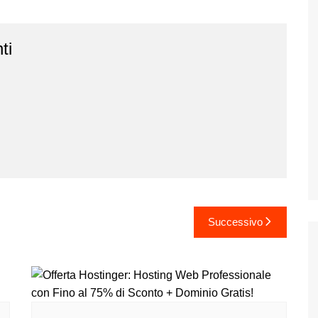
ti
Successivo