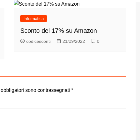
Informatica
Sconto del 17% su Amazon
codicesconti
21/09/2022
0
 obbligatori sono contrassegnati
*