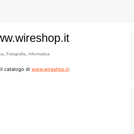
w.wireshop.it
ca
,
Fotografia
,
Informatica
il catalogo di
www.wireshop.it
: