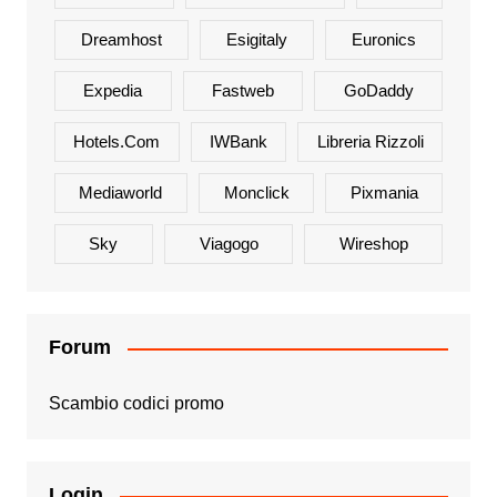
Dreamhost
Esigitaly
Euronics
Expedia
Fastweb
GoDaddy
Hotels.com
IWBank
Libreria Rizzoli
Mediaworld
Monclick
Pixmania
Sky
Viagogo
Wireshop
Forum
Scambio codici promo
Login