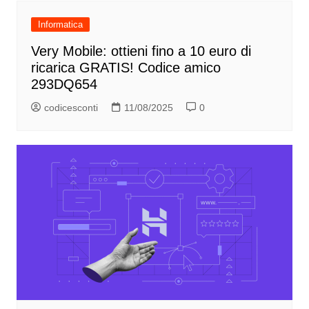
Informatica
Very Mobile: ottieni fino a 10 euro di
ricarica GRATIS! Codice amico
293DQ654
codicesconti
11/08/2025
0