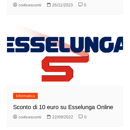
codicesconti
25/11/2023
0
Informatica
Sconto di 10 euro su Esselunga Online
codicesconti
22/09/2022
0