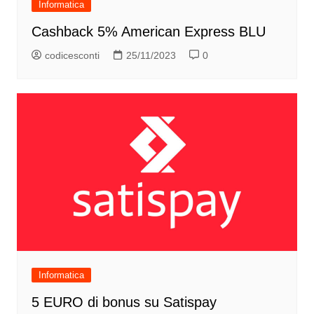
Informatica
Cashback 5% American Express BLU
codicesconti
25/11/2023
0
Informatica
5 EURO di bonus su Satispay