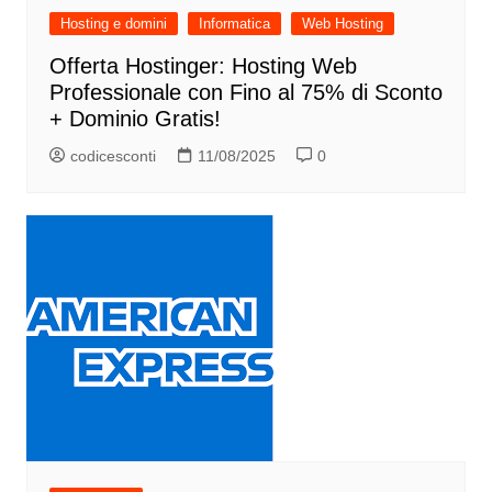
Hosting e domini
Informatica
Web Hosting
Offerta Hostinger: Hosting Web
Professionale con Fino al 75% di Sconto
+ Dominio Gratis!
codicesconti
11/08/2025
0