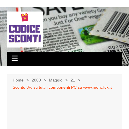
Salta
al
contenuto
Home
2009
Maggio
21
Sconto 8% su tutti i componenti PC su www.monclick.it