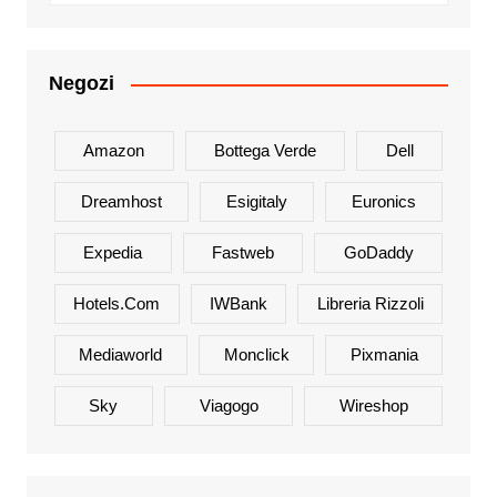
Negozi
Amazon
Bottega Verde
Dell
Dreamhost
Esigitaly
Euronics
Expedia
Fastweb
GoDaddy
Hotels.com
IWBank
Libreria Rizzoli
Mediaworld
Monclick
Pixmania
Sky
Viagogo
Wireshop