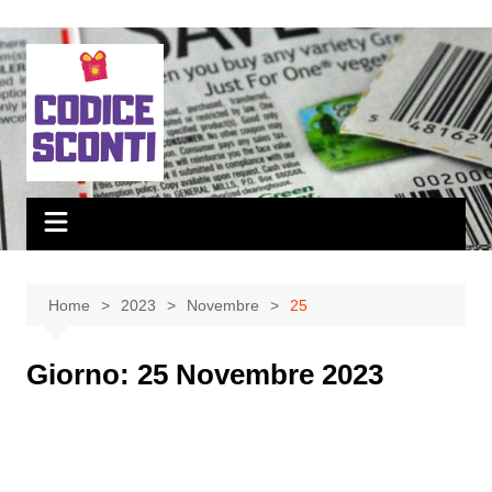
Salta
al
contenuto
Home
2023
Novembre
25
Giorno:
25 Novembre 2023