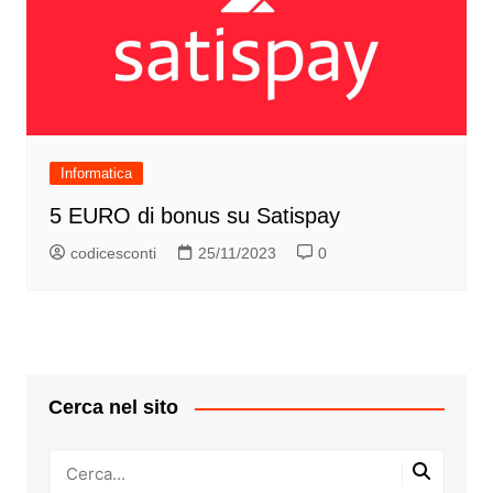
Informatica
5 EURO di bonus su Satispay
codicesconti
25/11/2023
0
Cerca nel sito