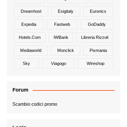
Dreamhost
Esigitaly
Euronics
Expedia
Fastweb
GoDaddy
Hotels.com
IWBank
Libreria Rizzoli
Mediaworld
Monclick
Pixmania
Sky
Viagogo
Wireshop
Forum
Scambio codici promo