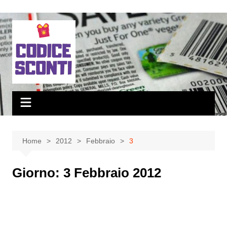
Salta
al
contenuto
Home
2012
Febbraio
3
Giorno:
3 Febbraio 2012