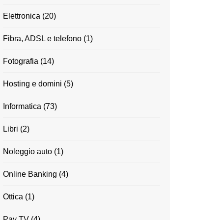
Elettronica
(20)
Fibra, ADSL e telefono
(1)
Fotografia
(14)
Hosting e domini
(5)
Informatica
(73)
Libri
(2)
Noleggio auto
(1)
Online Banking
(4)
Ottica
(1)
Pay TV
(4)