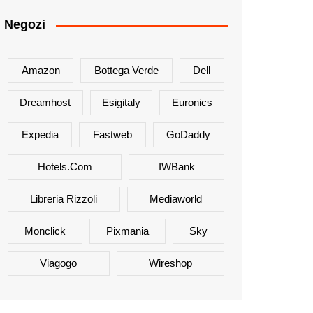
Negozi
Amazon
Bottega Verde
Dell
Dreamhost
Esigitaly
Euronics
Expedia
Fastweb
GoDaddy
Hotels.com
IWBank
Libreria Rizzoli
Mediaworld
Monclick
Pixmania
Sky
Viagogo
Wireshop