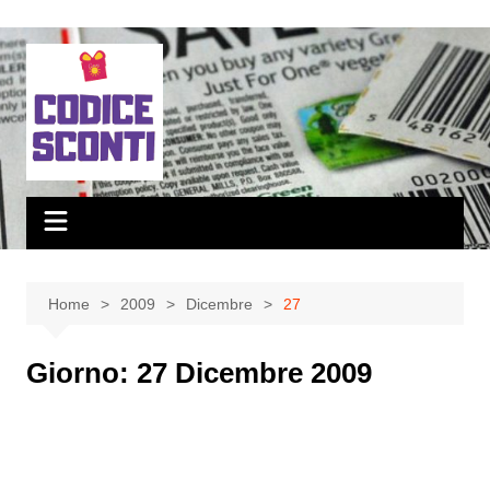
Salta
al
contenuto
Home
2009
Dicembre
27
Giorno:
27 Dicembre 2009