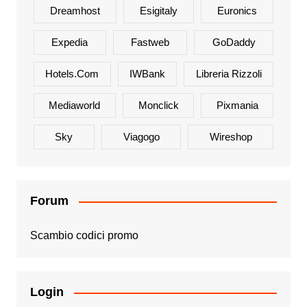
Dreamhost
Esigitaly
Euronics
Expedia
Fastweb
GoDaddy
Hotels.com
IWBank
Libreria Rizzoli
Mediaworld
Monclick
Pixmania
Sky
Viagogo
Wireshop
Forum
Scambio codici promo
Login