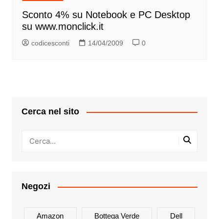
Sconto 4% su Notebook e PC Desktop
su www.monclick.it
codicesconti
14/04/2009
0
Cerca nel sito
Negozi
Amazon
Bottega Verde
Dell