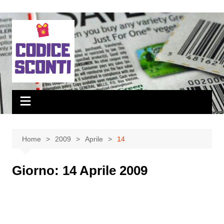
Salta
al
contenuto
Home
2009
Aprile
14
Giorno:
14 Aprile 2009