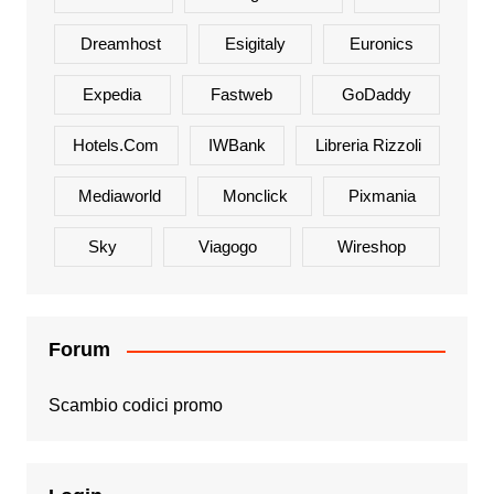
Dreamhost
Esigitaly
Euronics
Expedia
Fastweb
GoDaddy
Hotels.com
IWBank
Libreria Rizzoli
Mediaworld
Monclick
Pixmania
Sky
Viagogo
Wireshop
Forum
Scambio codici promo